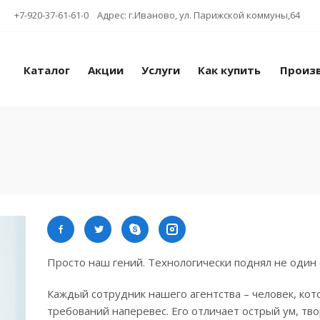
+7-920-37-61-61-0 Адрес: г.Иваново, ул. Парижской коммуны,64
Каталог
Акции
Услуги
Как купить
Произ
Просто наш гений. Технологически поднял не один 
Каждый сотрудник нашего агентства – человек, кото
требований наперевес. Его отличает острый ум, тв