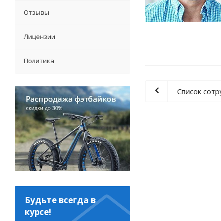
Отзывы
Лицензии
Политика
Список сот
Будьте всегда в
курсе!