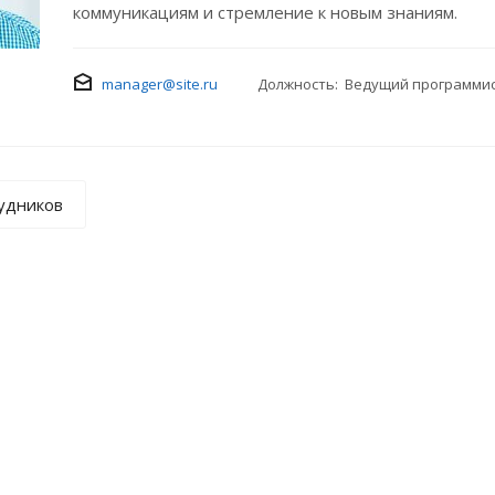
коммуникациям и стремление к новым знаниям.
manager@site.ru
Должность: Ведущий программи
рудников