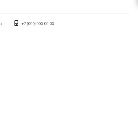
ст
+7 (000) 000-00-00