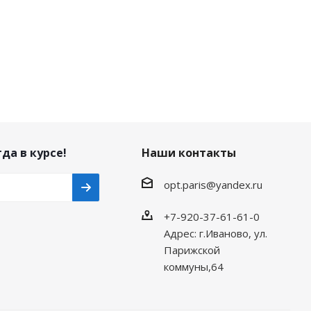
да в курсе!
Наши контакты
opt.paris@yandex.ru
+7-920-37-61-61-0
Адрес: г.Иваново, ул.
Парижской
коммуны,64