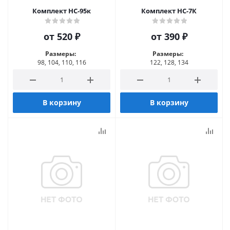
Комплект НС-95к
Комплект НС-7К
от
520 ₽
от
390 ₽
Размеры:
Размеры:
98, 104, 110, 116
122, 128, 134
В корзину
В корзину