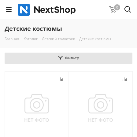
0
Детские костюмы
Главная
-
Каталог
-
Детский трикотаж
-
Детские костюмы
Фильтр