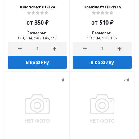
Комплект НС-124
Комплект НС-111а
от
350 ₽
от
510 ₽
Размеры:
Размеры:
128, 134, 140, 146, 152
98, 104, 110, 116
В корзину
В корзину