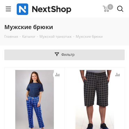
0
Мужские брюки
Главная
-
Каталог
-
Мужской трикотаж
-
Мужские брюки
Фильтр