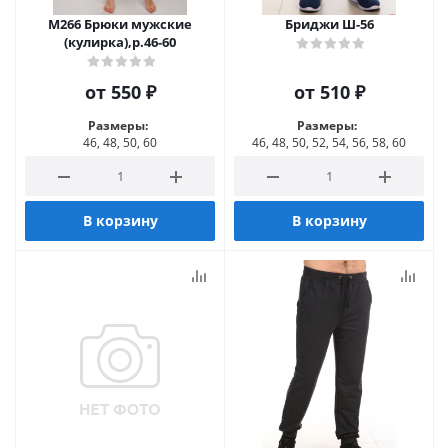
М266 Брюки мужские
Бриджи Ш-56
(кулирка),р.46-60
от
550 ₽
от
510 ₽
Размеры:
Размеры:
46, 48, 50, 60
46, 48, 50, 52, 54, 56, 58, 60
В корзину
В корзину