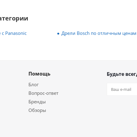
атегории
 с Panasonic
Дрели Bosch по отличным ценам
Помощь
Будьте всег
Блог
Вопрос-ответ
Бренды
Обзоры