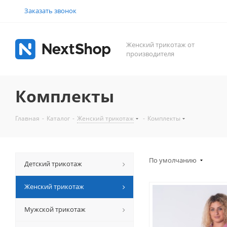
Заказать звонок
Женский трикотаж от
производителя
Комплекты
Главная
-
Каталог
-
Женский трикотаж
-
Комплекты
По умолчанию
Детский трикотаж
Женский трикотаж
Мужской трикотаж