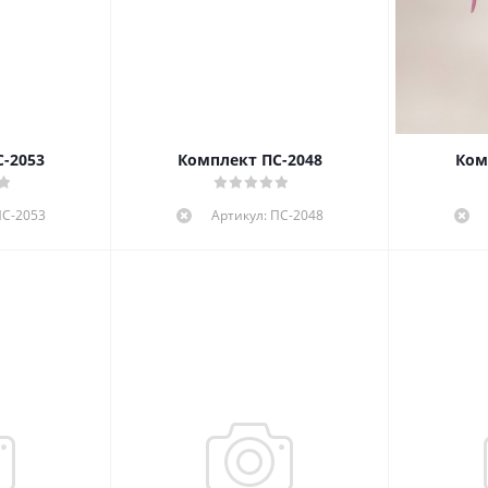
-2053
Комплект ПС-2048
Ком
ПС-2053
Артикул: ПС-2048