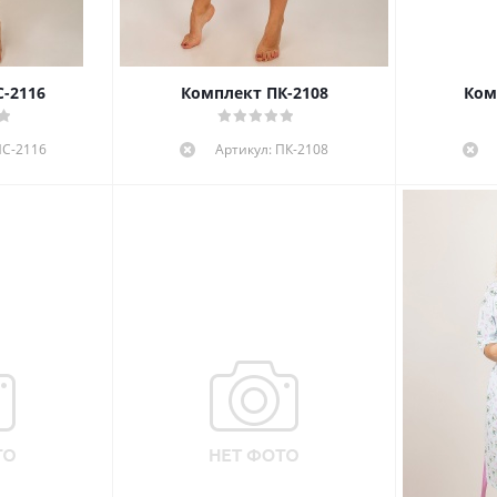
-2116
Комплект ПК-2108
Ком
ПС-2116
Артикул: ПК-2108