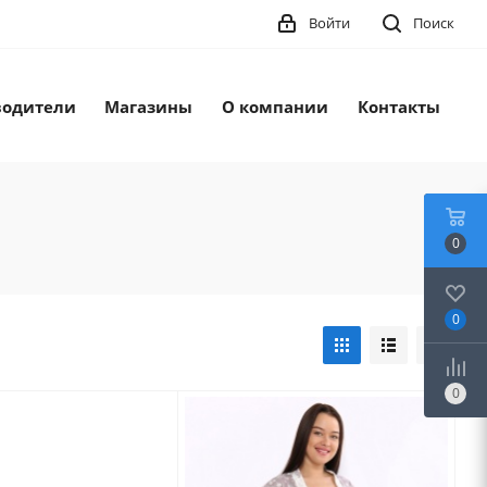
Войти
Поиск
водители
Магазины
О компании
Контакты
0
0
0