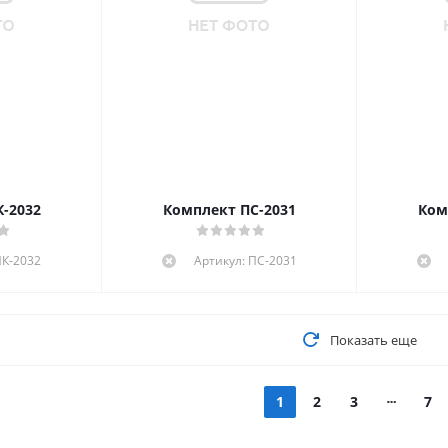
-2032
Комплект ПС-2031
Ком
ПК-2032
Артикул: ПС-2031
Показать еще
1
2
3
7