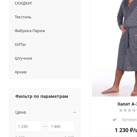
СКИДКИ!
Текстиль
Фабрика Париж
ХИТЫ
Штучное
Архив
Фильтр по параметрам
Халат А-
Цена
Артикул:
1 230
₽
/