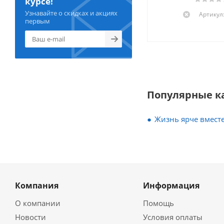
курсе!
Узнавайте о скидках и акциях
Артикул:
первым
Популярные к
Жизнь ярче вместе
Компания
Информация
О компании
Помощь
Новости
Условия оплаты