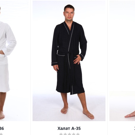
36
Халат А-35