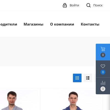
Войти
Поиск
водители
Магазины
О компании
Контакты
0
0
0