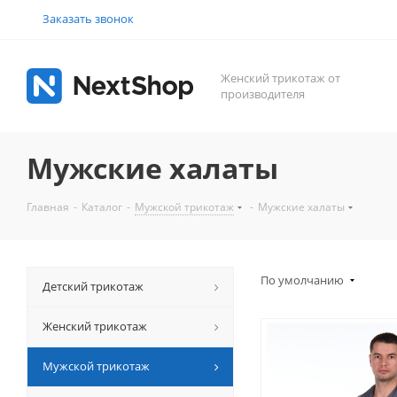
Заказать звонок
Женский трикотаж от
производителя
Мужские халаты
Главная
-
Каталог
-
Мужской трикотаж
-
Мужские халаты
По умолчанию
Детский трикотаж
Женский трикотаж
Мужской трикотаж