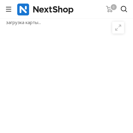
0
загрузка карты...