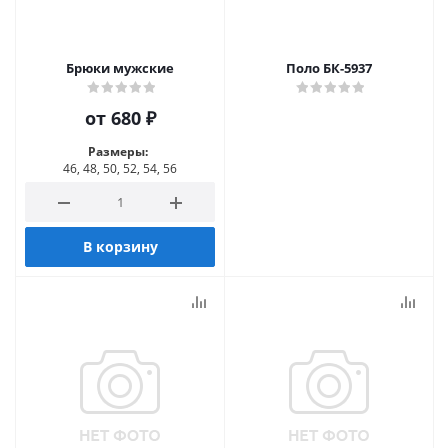
Брюки мужские
Поло БК-5937
от
680 ₽
Размеры:
46, 48, 50, 52, 54, 56
В корзину