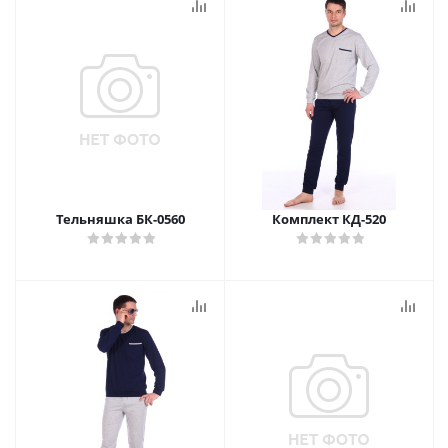
Тельняшка БК-0560
Комплект КД-520