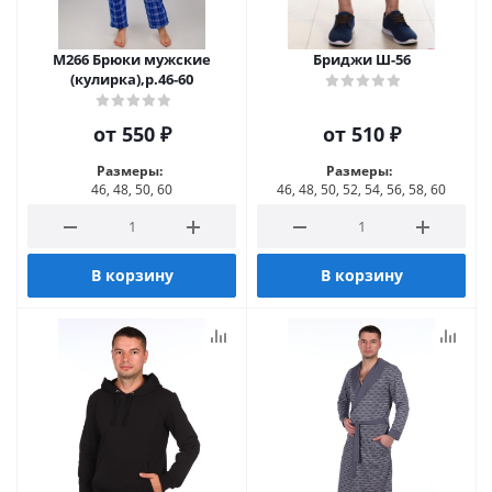
М266 Брюки мужские
Бриджи Ш-56
(кулирка),р.46-60
от
550 ₽
от
510 ₽
Размеры:
Размеры:
46, 48, 50, 60
46, 48, 50, 52, 54, 56, 58, 60
В корзину
В корзину