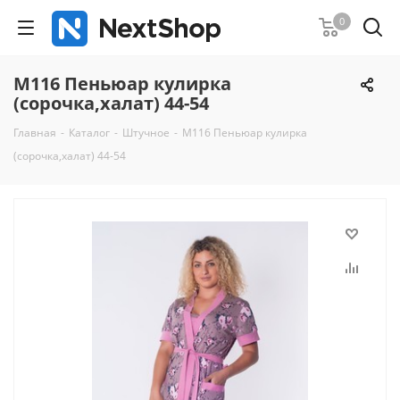
0
М116 Пеньюар кулирка
(сорочка,халат) 44-54
Главная
-
Каталог
-
Штучное
-
М116 Пеньюар кулирка
(сорочка,халат) 44-54