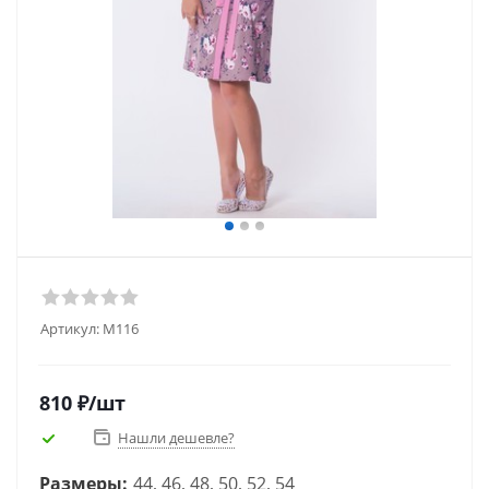
Артикул:
М116
810
₽
/шт
Нашли дешевле?
Размеры:
44, 46, 48, 50, 52, 54