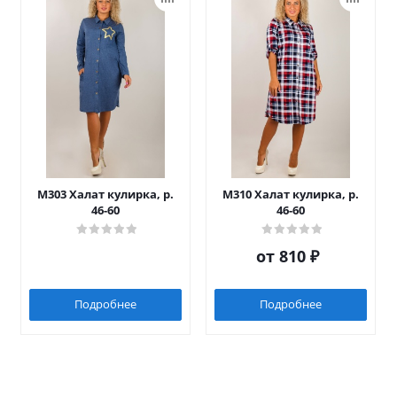
М303 Халат кулирка, р.
М310 Халат кулирка, р.
46-60
46-60
от
810 ₽
Подробнее
Подробнее