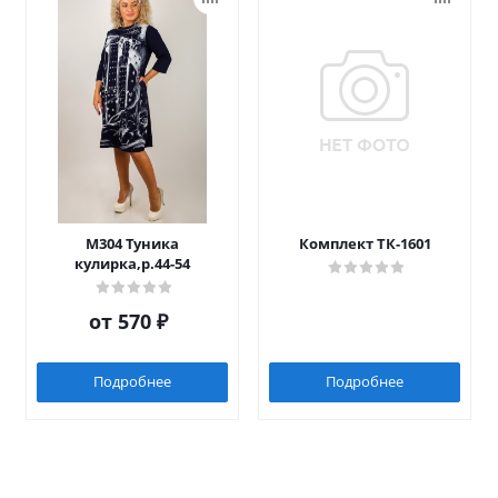
М304 Туника
Комплект ТК-1601
кулирка,р.44-54
от
570 ₽
Подробнее
Подробнее