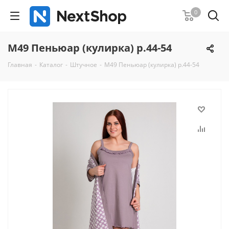
0
М49 Пеньюар (кулирка) р.44-54
Главная
-
Каталог
-
Штучное
-
М49 Пеньюар (кулирка) р.44-54