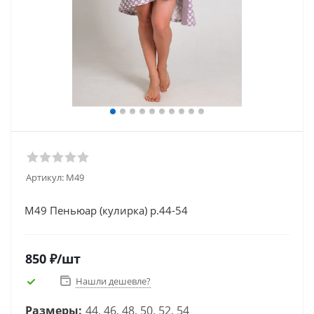
Артикул:
М49
М49 Пеньюар (кулирка) р.44-54
850
₽
/шт
Нашли дешевле?
Размеры:
44, 46, 48, 50, 52, 54