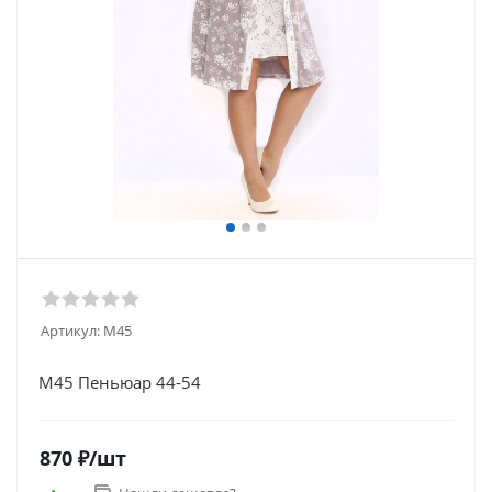
Артикул:
М45
М45 Пеньюар 44-54
870
₽
/шт