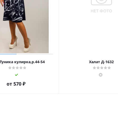
Туника кулирка,р.44-54
Халат Д-1632
от
570 ₽