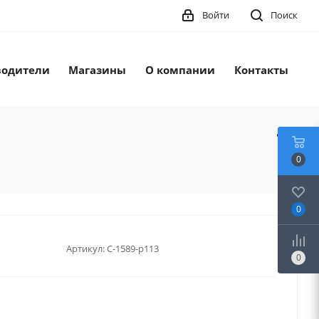
Войти
Поиск
водители
Магазины
О компании
Контакты
0
0
Артикул:
С-1589-р113
0