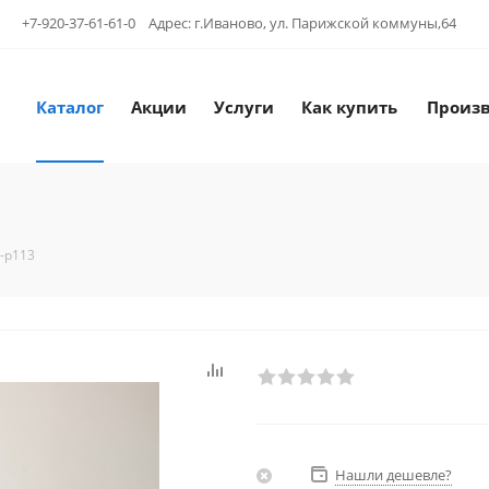
+7-920-37-61-61-0 Адрес: г.Иваново, ул. Парижской коммуны,64
Каталог
Акции
Услуги
Как купить
Произ
-р113
Нашли дешевле?