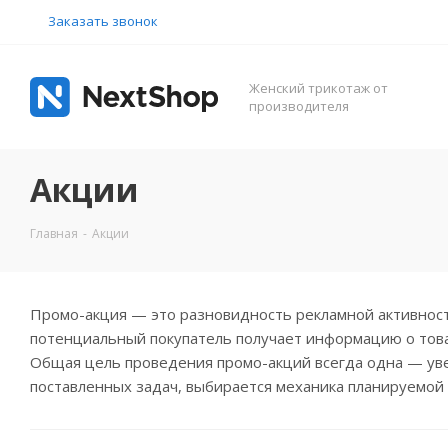
Заказать звонок
Женский трикотаж от
производителя
Акции
Главная
-
Акции
Промо-акция — это разновидность рекламной активности,
потенциальный покупатель получает информацию о товаре
Общая цель проведения промо-акций всегда одна — уве
поставленных задач, выбирается механика планируемой