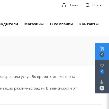
Войти
Поиск
водители
Магазины
О компании
Контакты
0
0
варов или услуг. Во время этого контакта
изации различных задач. В зависимости от
0