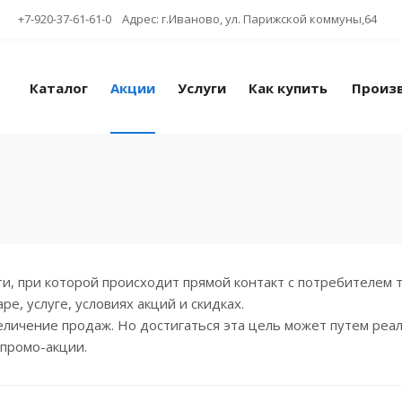
+7-920-37-61-61-0 Адрес: г.Иваново, ул. Парижской коммуны,64
Каталог
Акции
Услуги
Как купить
Произ
 при которой происходит прямой контакт с потребителем то
, услуге, условиях акций и скидках.
личение продаж. Но достигаться эта цель может путем реал
 промо-акции.